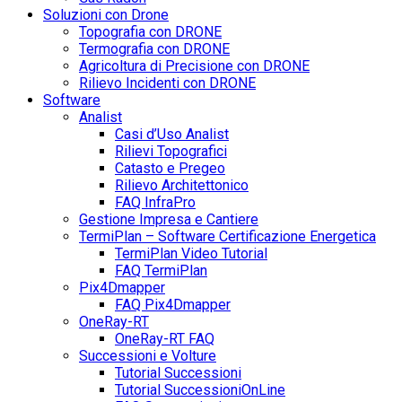
Soluzioni con Drone
Topografia con DRONE
Termografia con DRONE
Agricoltura di Precisione con DRONE
Rilievo Incidenti con DRONE
Software
Analist
Casi d’Uso Analist
Rilievi Topografici
Catasto e Pregeo
Rilievo Architettonico
FAQ InfraPro
Gestione Impresa e Cantiere
TermiPlan – Software Certificazione Energetica
TermiPlan Video Tutorial
FAQ TermiPlan
Pix4Dmapper
FAQ Pix4Dmapper
OneRay-RT
OneRay-RT FAQ
Successioni e Volture
Tutorial Successioni
Tutorial SuccessioniOnLine