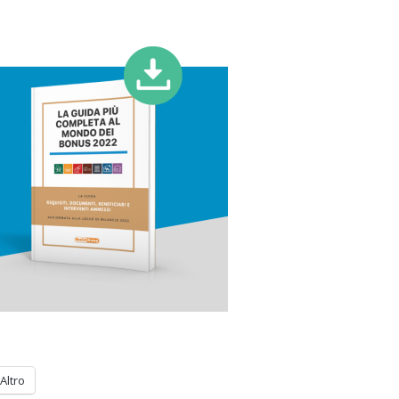
Altro