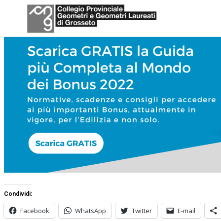
Condividi:
Facebook
WhatsApp
Twitter
E-mail