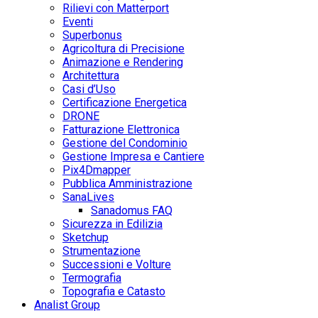
Rilievi con Matterport
Eventi
Superbonus
Agricoltura di Precisione
Animazione e Rendering
Architettura
Casi d’Uso
Certificazione Energetica
DRONE
Fatturazione Elettronica
Gestione del Condominio
Gestione Impresa e Cantiere
Pix4Dmapper
Pubblica Amministrazione
SanaLives
Sanadomus FAQ
Sicurezza in Edilizia
Sketchup
Strumentazione
Successioni e Volture
Termografia
Topografia e Catasto
Analist Group