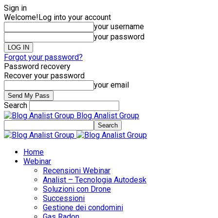
Sign in
Welcome!
Log into your account
your username
your password
Forgot your password?
Password recovery
Recover your password
your email
Search
Blog Analist Group
Home
Webinar
Recensioni Webinar
Analist – Tecnologia Autodesk
Soluzioni con Drone
Successioni
Gestione dei condomini
Gas Radon