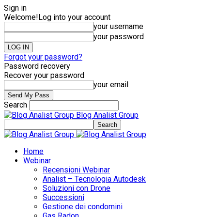
Sign in
Welcome!
Log into your account
your username
your password
Forgot your password?
Password recovery
Recover your password
your email
Search
Blog Analist Group
Home
Webinar
Recensioni Webinar
Analist – Tecnologia Autodesk
Soluzioni con Drone
Successioni
Gestione dei condomini
Gas Radon