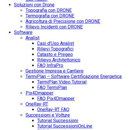
Soluzioni con Drone
Topografia con DRONE
Termografia con DRONE
Agricoltura di Precisione con DRONE
Rilievo Incidenti con DRONE
Software
Analist
Casi d’Uso Analist
Rilievi Topografici
Catasto e Pregeo
Rilievo Architettonico
FAQ InfraPro
Gestione Impresa e Cantiere
TermiPlan – Software Certificazione Energetica
TermiPlan Video Tutorial
FAQ TermiPlan
Pix4Dmapper
FAQ Pix4Dmapper
OneRay-RT
OneRay-RT FAQ
Successioni e Volture
Tutorial Successioni
Tutorial SuccessioniOnLine