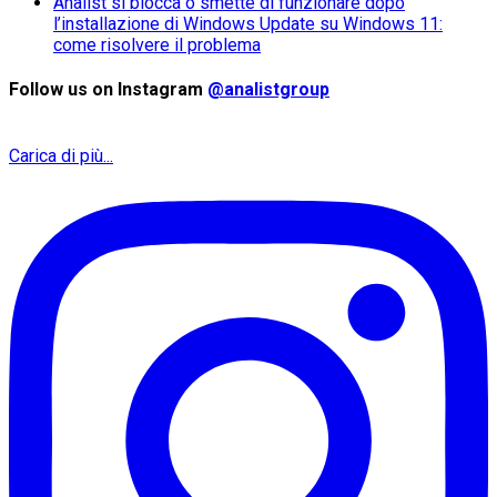
Analist si blocca o smette di funzionare dopo
l’installazione di Windows Update su Windows 11:
come risolvere il problema
Follow us on Instagram
@analistgroup
Carica di più...