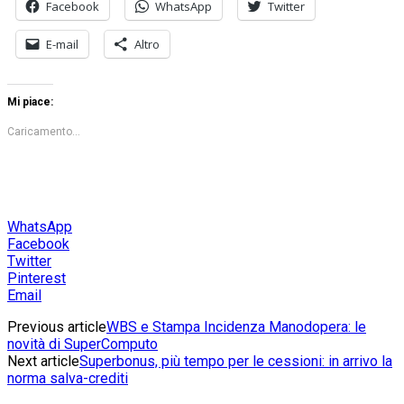
Facebook
WhatsApp
Twitter
E-mail
Altro
Mi piace:
Caricamento...
WhatsApp
Facebook
Twitter
Pinterest
Email
Previous article
WBS e Stampa Incidenza Manodopera: le
novità di SuperComputo
Next article
Superbonus, più tempo per le cessioni: in arrivo la
norma salva-crediti