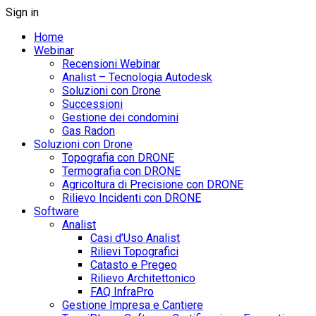
Sign in
Home
Webinar
Recensioni Webinar
Analist – Tecnologia Autodesk
Soluzioni con Drone
Successioni
Gestione dei condomini
Gas Radon
Soluzioni con Drone
Topografia con DRONE
Termografia con DRONE
Agricoltura di Precisione con DRONE
Rilievo Incidenti con DRONE
Software
Analist
Casi d’Uso Analist
Rilievi Topografici
Catasto e Pregeo
Rilievo Architettonico
FAQ InfraPro
Gestione Impresa e Cantiere