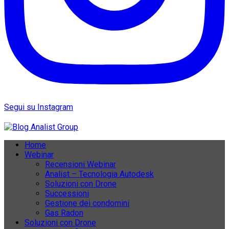
Segui su Instagram
Home
Webinar
Recensioni Webinar
Analist – Tecnologia Autodesk
Soluzioni con Drone
Successioni
Gestione dei condomini
Gas Radon
Soluzioni con Drone