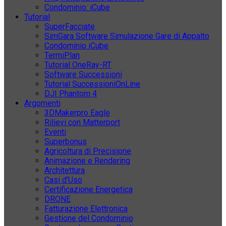
Condominio: iCube
Tutorial
SuperFacciate
SimGara Software Simulazione Gare di Appalto
Condominio iCube
TermiPlan
Tutorial OneRay-RT
Software Successioni
Tutorial SuccessioniOnLine
DJI Phantom 4
Argomenti
3DMakerpro Eagle
Rilievi con Matterport
Eventi
Superbonus
Agricoltura di Precisione
Animazione e Rendering
Architettura
Casi d’Uso
Certificazione Energetica
DRONE
Fatturazione Elettronica
Gestione del Condominio