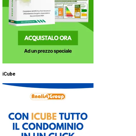
iCube