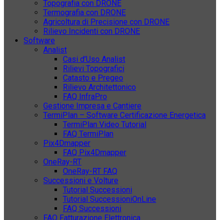
Topografia con DRONE
Termografia con DRONE
Agricoltura di Precisione con DRONE
Rilievo Incidenti con DRONE
Software
Analist
Casi d’Uso Analist
Rilievi Topografici
Catasto e Pregeo
Rilievo Architettonico
FAQ InfraPro
Gestione Impresa e Cantiere
TermiPlan – Software Certificazione Energetica
TermiPlan Video Tutorial
FAQ TermiPlan
Pix4Dmapper
FAQ Pix4Dmapper
OneRay-RT
OneRay-RT FAQ
Successioni e Volture
Tutorial Successioni
Tutorial SuccessioniOnLine
FAQ Successioni
FAQ Fatturazione Elettronica