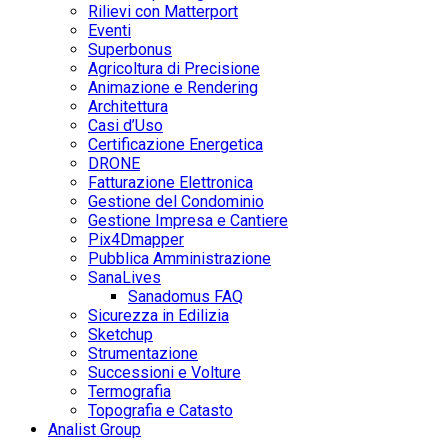
Rilievi con Matterport
Eventi
Superbonus
Agricoltura di Precisione
Animazione e Rendering
Architettura
Casi d’Uso
Certificazione Energetica
DRONE
Fatturazione Elettronica
Gestione del Condominio
Gestione Impresa e Cantiere
Pix4Dmapper
Pubblica Amministrazione
SanaLives
Sanadomus FAQ
Sicurezza in Edilizia
Sketchup
Strumentazione
Successioni e Volture
Termografia
Topografia e Catasto
Analist Group