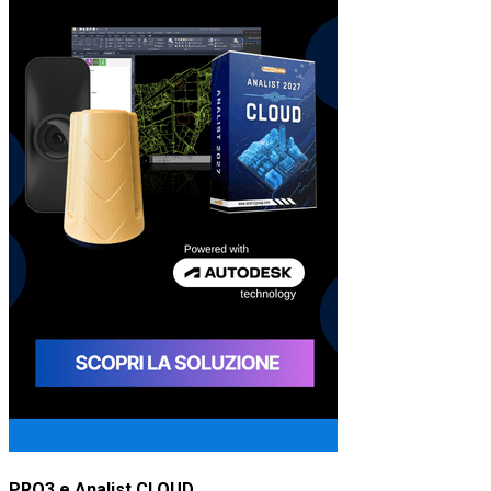
PRO3 e Analist CLOUD