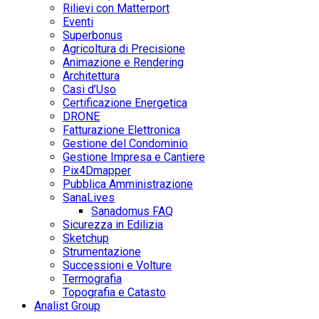
Rilievi con Matterport
Eventi
Superbonus
Agricoltura di Precisione
Animazione e Rendering
Architettura
Casi d’Uso
Certificazione Energetica
DRONE
Fatturazione Elettronica
Gestione del Condominio
Gestione Impresa e Cantiere
Pix4Dmapper
Pubblica Amministrazione
SanaLives
Sanadomus FAQ
Sicurezza in Edilizia
Sketchup
Strumentazione
Successioni e Volture
Termografia
Topografia e Catasto
Analist Group