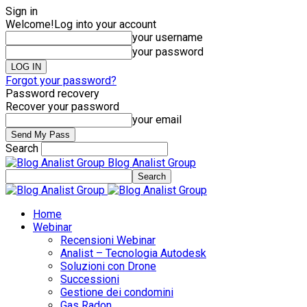
Sign in
Welcome!
Log into your account
your username
your password
Forgot your password?
Password recovery
Recover your password
your email
Search
Blog Analist Group
Home
Webinar
Recensioni Webinar
Analist – Tecnologia Autodesk
Soluzioni con Drone
Successioni
Gestione dei condomini
Gas Radon