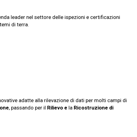
da leader nel settore delle ispezioni e certificazioni
emi di terra.
novative adatte alla rilevazione di dati per molti campi di
ione
, passando per il
Rilievo e
la
Ricostruzione di