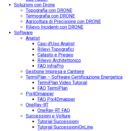
Soluzioni con Drone
Topografia con DRONE
Termografia con DRONE
Agricoltura di Precisione con DRONE
Rilievo Incidenti con DRONE
Software
Analist
Casi d’Uso Analist
Rilievi Topografici
Catasto e Pregeo
Rilievo Architettonico
FAQ InfraPro
Gestione Impresa e Cantiere
TermiPlan – Software Certificazione Energetica
TermiPlan Video Tutorial
FAQ TermiPlan
Pix4Dmapper
FAQ Pix4Dmapper
OneRay-RT
OneRay-RT FAQ
Successioni e Volture
Tutorial Successioni
Tutorial SuccessioniOnLine