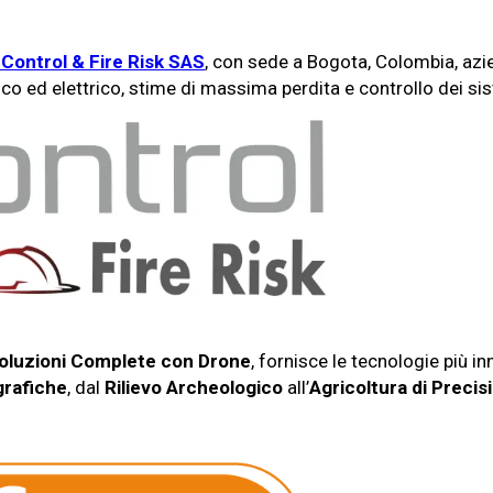
Control & Fire Risk SAS
, con sede a Bogota, Colombia, azien
co ed elettrico, stime di massima perdita e controllo dei sist
oluzioni Complete con Drone
, fornisce le tecnologie più in
rafiche
, dal
Rilievo Archeologico
all’
Agricoltura di Precis