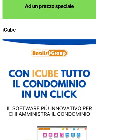
iCube