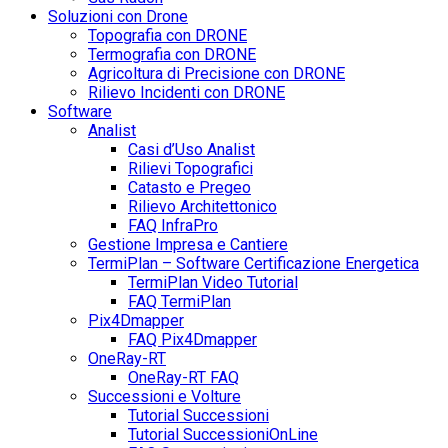
Soluzioni con Drone
Topografia con DRONE
Termografia con DRONE
Agricoltura di Precisione con DRONE
Rilievo Incidenti con DRONE
Software
Analist
Casi d’Uso Analist
Rilievi Topografici
Catasto e Pregeo
Rilievo Architettonico
FAQ InfraPro
Gestione Impresa e Cantiere
TermiPlan – Software Certificazione Energetica
TermiPlan Video Tutorial
FAQ TermiPlan
Pix4Dmapper
FAQ Pix4Dmapper
OneRay-RT
OneRay-RT FAQ
Successioni e Volture
Tutorial Successioni
Tutorial SuccessioniOnLine