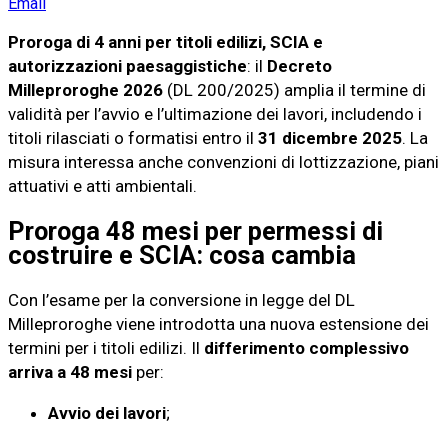
Email
Proroga di 4 anni per titoli edilizi, SCIA e
autorizzazioni paesaggistiche
: il
Decreto
Milleproroghe 2026
(DL 200/2025) amplia il termine di
validità per l’avvio e l’ultimazione dei lavori, includendo i
titoli rilasciati o formatisi entro il
31 dicembre 2025
. La
misura interessa anche convenzioni di lottizzazione, piani
attuativi e atti ambientali.
Proroga 48 mesi per permessi di
costruire e SCIA: cosa cambia
Con l’esame per la conversione in legge del DL
Milleproroghe viene introdotta una nuova estensione dei
termini per i titoli edilizi. Il
differimento complessivo
arriva a 48 mesi
per:
Avvio dei lavori
;