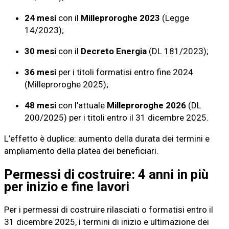
24 mesi
con il
Milleproroghe 2023
(Legge
14/2023);
30 mesi
con il
Decreto Energia
(DL 181/2023);
36 mesi
per i titoli formatisi entro fine 2024
(Milleproroghe 2025);
48 mesi
con l’attuale
Milleproroghe 2026
(DL
200/2025) per i titoli entro il 31 dicembre 2025.
L’effetto è duplice: aumento della durata dei termini e
ampliamento della platea dei beneficiari.
Permessi di costruire: 4 anni in più
per inizio e fine lavori
Per i permessi di costruire rilasciati o formatisi entro il
31 dicembre 2025, i termini di inizio e ultimazione dei