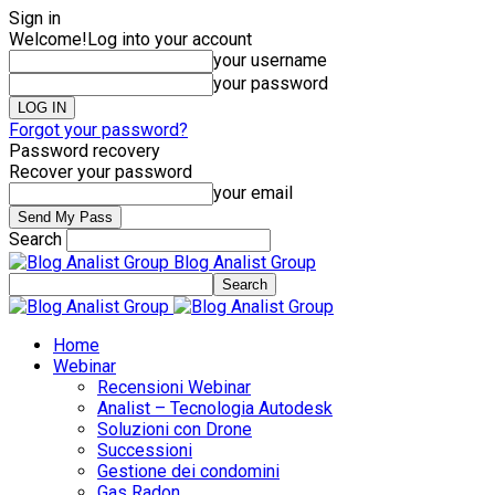
Sign in
Welcome!
Log into your account
your username
your password
Forgot your password?
Password recovery
Recover your password
your email
Search
Blog Analist Group
Home
Webinar
Recensioni Webinar
Analist – Tecnologia Autodesk
Soluzioni con Drone
Successioni
Gestione dei condomini
Gas Radon