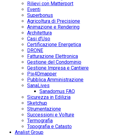
Rilievi con Matterport
Eventi
Superbonus
Agricoltura di Precisione
Animazione e Rendering
Architettura
Casi d’Uso
Certificazione Energetica
DRONE
Fatturazione Elettronica
Gestione del Condominio
Gestione Impresa e Cantiere
Pix4Dmapper
Pubblica Amministrazione
SanaLives
Sanadomus FAQ
Sicurezza in Edilizia
Sketchup
Strumentazione
Successioni e Volture
Termografia
Topografia e Catasto
Analist Group