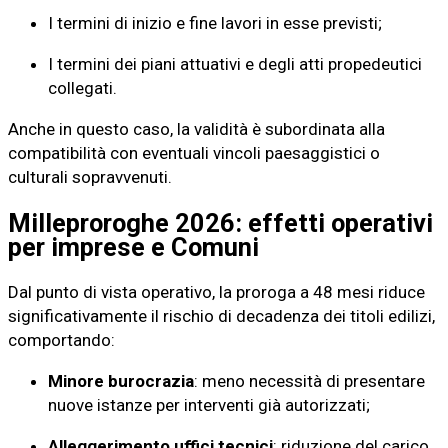
I termini di inizio e fine lavori in esse previsti;
I termini dei piani attuativi e degli atti propedeutici
collegati.
Anche in questo caso, la validità è subordinata alla
compatibilità con eventuali vincoli paesaggistici o
culturali sopravvenuti.
Milleproroghe 2026: effetti operativi
per imprese e Comuni
Dal punto di vista operativo, la proroga a 48 mesi riduce
significativamente il rischio di decadenza dei titoli edilizi,
comportando:
Minore burocrazia
: meno necessità di presentare
nuove istanze per interventi già autorizzati;
Alleggerimento uffici tecnici
: riduzione del carico