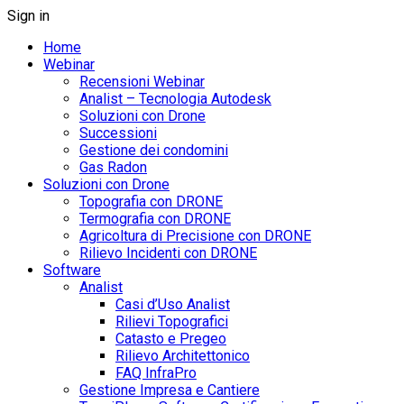
Sign in
Home
Webinar
Recensioni Webinar
Analist – Tecnologia Autodesk
Soluzioni con Drone
Successioni
Gestione dei condomini
Gas Radon
Soluzioni con Drone
Topografia con DRONE
Termografia con DRONE
Agricoltura di Precisione con DRONE
Rilievo Incidenti con DRONE
Software
Analist
Casi d’Uso Analist
Rilievi Topografici
Catasto e Pregeo
Rilievo Architettonico
FAQ InfraPro
Gestione Impresa e Cantiere