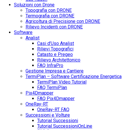
Soluzioni con Drone
Topografia con DRONE
Termografia con DRONE
Agricoltura di Precisione con DRONE
Rilievo Incidenti con DRONE
Software
Analist
Casi d’Uso Analist
Rilievi Topografici
Catasto e Pregeo
Rilievo Architettonico
FAQ InfraPro
Gestione Impresa e Cantiere
TermiPlan – Software Certificazione Energetica
TermiPlan Video Tutorial
FAQ TermiPlan
Pix4Dmapper
FAQ Pix4Dmapper
OneRay-RT
OneRay-RT FAQ
Successioni e Volture
Tutorial Successioni
Tutorial SuccessioniOnLine