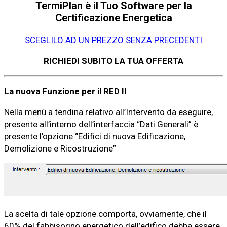
TermiPlan è il Tuo Software per la
Certificazione Energetica
SCEGLILO AD UN PREZZO SENZA PRECEDENTI
RICHIEDI SUBITO LA TUA OFFERTA
La nuova Funzione per il RED II
Nella menù a tendina relativo all’Intervento da eseguire,
presente all’interno dell’interfaccia “Dati Generali” è
presente l’opzione “Edifici di nuova Edificazione,
Demolizione e Ricostruzione”
La scelta di tale opzione comporta, ovviamente, che il
60% del fabbisogno energetico dell’edifico debba essere