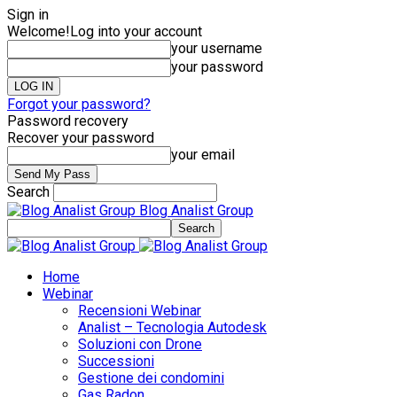
Sign in
Welcome!
Log into your account
your username
your password
Forgot your password?
Password recovery
Recover your password
your email
Search
Blog Analist Group
Home
Webinar
Recensioni Webinar
Analist – Tecnologia Autodesk
Soluzioni con Drone
Successioni
Gestione dei condomini
Gas Radon