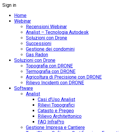
Sign in
Home
Webinar
Recensioni Webinar
Analist – Tecnologia Autodesk
Soluzioni con Drone
Successioni
Gestione dei condomini
Gas Radon
Soluzioni con Drone
Topografia con DRONE
Termografia con DRONE
Agricoltura di Precisione con DRONE
Rilievo Incidenti con DRONE
Software
Analist
Casi d’Uso Analist
Rilievi Topografici
Catasto e Pregeo
Rilievo Architettonico
FAQ InfraPro
Gestione Impresa e Cantiere