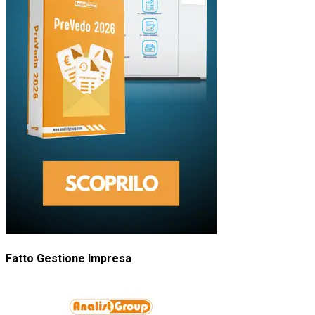
Fatto Gestione Impresa