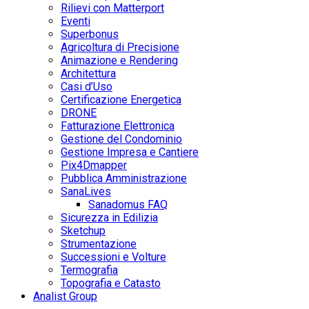
Rilievi con Matterport
Eventi
Superbonus
Agricoltura di Precisione
Animazione e Rendering
Architettura
Casi d’Uso
Certificazione Energetica
DRONE
Fatturazione Elettronica
Gestione del Condominio
Gestione Impresa e Cantiere
Pix4Dmapper
Pubblica Amministrazione
SanaLives
Sanadomus FAQ
Sicurezza in Edilizia
Sketchup
Strumentazione
Successioni e Volture
Termografia
Topografia e Catasto
Analist Group