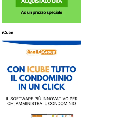
iCube