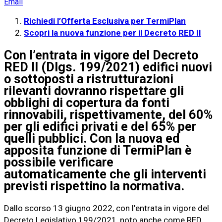
Email
Richiedi l’Offerta Esclusiva per TermiPlan
Scopri la nuova funzione per il Decreto RED II
Con l’entrata in vigore del Decreto
RED II (Dlgs. 199/2021) edifici nuovi
o sottoposti a ristrutturazioni
rilevanti dovranno rispettare gli
obblighi di copertura da fonti
rinnovabili, rispettivamente, del 60%
per gli edifici privati e del 65% per
quelli pubblici. Con la nuova ed
apposita funzione di TermiPlan è
possibile verificare
automaticamente che gli interventi
previsti rispettino la normativa.
Dallo scorso 13 giugno 2022, con l’entrata in vigore del
Decreto Legislativo 199/2021, noto anche come RED