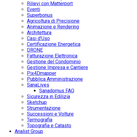
Rilievi con Matterport
Eventi
Superbonus
Agricoltura di Precisione
Animazione e Rendering
Architettura
Casi d’Uso
Certificazione Energetica
DRONE
Fatturazione Elettronica
Gestione del Condominio
Gestione Impresa e Cantiere
Pix4Dmapper
Pubblica Amministrazione
SanaLives
Sanadomus FAQ
Sicurezza in Edilizia
Sketchup
Strumentazione
Successioni e Volture
Termografia
Topografia e Catasto
Analist Group