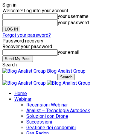
Sign in
Welcome!
Log into your account
your username
your password
Forgot your password?
Password recovery
Recover your password
your email
Search
Blog Analist Group
Home
Webinar
Recensioni Webinar
Analist – Tecnologia Autodesk
Soluzioni con Drone
Successioni
Gestione dei condomini
Gas Radon