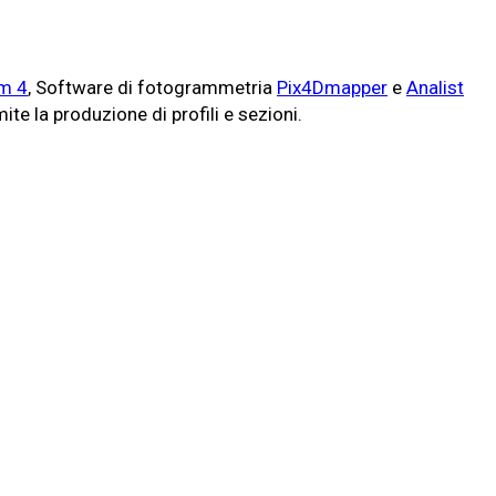
m 4
, Software di fotogrammetria
Pix4Dmapper
e
Analist
ite la produzione di profili e sezioni.