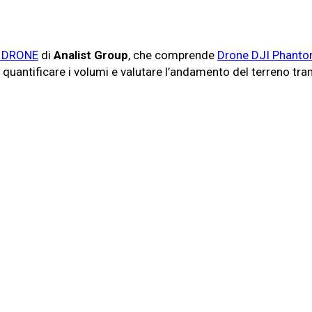
n DRONE
di
Analist Group
, che comprende
Drone DJI Phanto
 e quantificare i volumi e valutare l’andamento del terreno tram