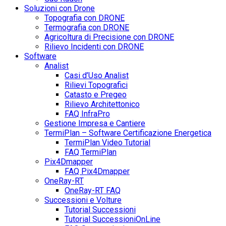
Soluzioni con Drone
Topografia con DRONE
Termografia con DRONE
Agricoltura di Precisione con DRONE
Rilievo Incidenti con DRONE
Software
Analist
Casi d’Uso Analist
Rilievi Topografici
Catasto e Pregeo
Rilievo Architettonico
FAQ InfraPro
Gestione Impresa e Cantiere
TermiPlan – Software Certificazione Energetica
TermiPlan Video Tutorial
FAQ TermiPlan
Pix4Dmapper
FAQ Pix4Dmapper
OneRay-RT
OneRay-RT FAQ
Successioni e Volture
Tutorial Successioni
Tutorial SuccessioniOnLine