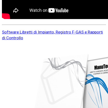
Software Libretti di Impianto, Registro F-GAS e Rapporti
di Controllo