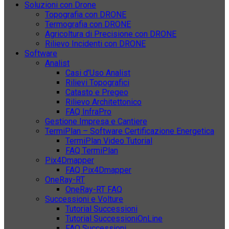
Soluzioni con Drone
Topografia con DRONE
Termografia con DRONE
Agricoltura di Precisione con DRONE
Rilievo Incidenti con DRONE
Software
Analist
Casi d’Uso Analist
Rilievi Topografici
Catasto e Pregeo
Rilievo Architettonico
FAQ InfraPro
Gestione Impresa e Cantiere
TermiPlan – Software Certificazione Energetica
TermiPlan Video Tutorial
FAQ TermiPlan
Pix4Dmapper
FAQ Pix4Dmapper
OneRay-RT
OneRay-RT FAQ
Successioni e Volture
Tutorial Successioni
Tutorial SuccessioniOnLine
FAQ Successioni