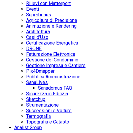
Rilievi con Matterport
Eventi
Superbonus
Agricoltura di Precisione
Animazione e Rendering
Architettura
Casi d’Uso
Certificazione Energetica
DRONE
Fatturazione Elettronica
Gestione del Condominio
Gestione Impresa e Cantiere
Pix4Dmapper
Pubblica Amministrazione
SanaLives
Sanadomus FAQ
Sicurezza in Edilizia
Sketchup
Strumentazione
Successioni e Volture
Termografia
Topografia e Catasto
Analist Group