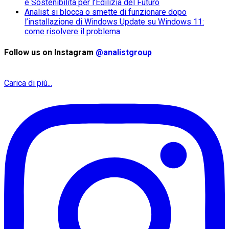
e Sostenibilità per l’Edilizia del Futuro
Analist si blocca o smette di funzionare dopo
l’installazione di Windows Update su Windows 11:
come risolvere il problema
Follow us on Instagram
@analistgroup
Carica di più...