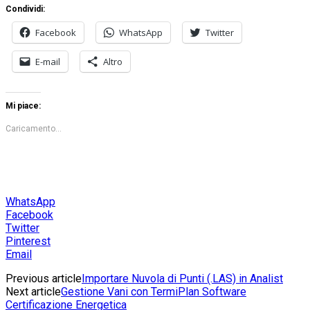
Condividi:
Facebook
WhatsApp
Twitter
E-mail
Altro
Mi piace:
Caricamento...
WhatsApp
Facebook
Twitter
Pinterest
Email
Previous article
Importare Nuvola di Punti (.LAS) in Analist
Next article
Gestione Vani con TermiPlan Software
Certificazione Energetica