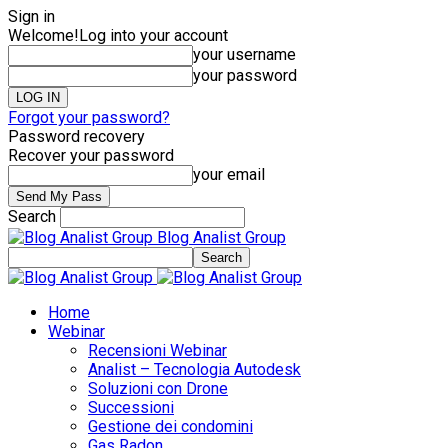
Sign in
Welcome!
Log into your account
your username
your password
Forgot your password?
Password recovery
Recover your password
your email
Search
Blog Analist Group
Home
Webinar
Recensioni Webinar
Analist – Tecnologia Autodesk
Soluzioni con Drone
Successioni
Gestione dei condomini
Gas Radon