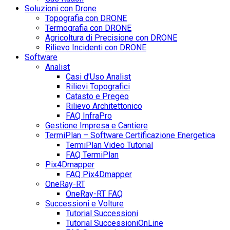
Soluzioni con Drone
Topografia con DRONE
Termografia con DRONE
Agricoltura di Precisione con DRONE
Rilievo Incidenti con DRONE
Software
Analist
Casi d’Uso Analist
Rilievi Topografici
Catasto e Pregeo
Rilievo Architettonico
FAQ InfraPro
Gestione Impresa e Cantiere
TermiPlan – Software Certificazione Energetica
TermiPlan Video Tutorial
FAQ TermiPlan
Pix4Dmapper
FAQ Pix4Dmapper
OneRay-RT
OneRay-RT FAQ
Successioni e Volture
Tutorial Successioni
Tutorial SuccessioniOnLine