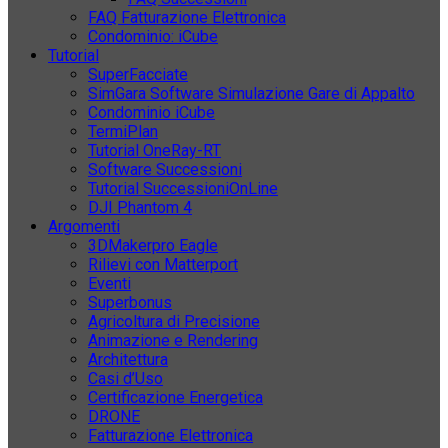
FAQ Fatturazione Elettronica
Condominio: iCube
Tutorial
SuperFacciate
SimGara Software Simulazione Gare di Appalto
Condominio iCube
TermiPlan
Tutorial OneRay-RT
Software Successioni
Tutorial SuccessioniOnLine
DJI Phantom 4
Argomenti
3DMakerpro Eagle
Rilievi con Matterport
Eventi
Superbonus
Agricoltura di Precisione
Animazione e Rendering
Architettura
Casi d’Uso
Certificazione Energetica
DRONE
Fatturazione Elettronica