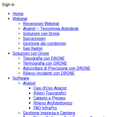
Sign in
Home
Webinar
Recensioni Webinar
Analist – Tecnologia Autodesk
Soluzioni con Drone
Successioni
Gestione dei condomini
Gas Radon
Soluzioni con Drone
Topografia con DRONE
Termografia con DRONE
Agricoltura di Precisione con DRONE
Rilievo Incidenti con DRONE
Software
Analist
Casi d’Uso Analist
Rilievi Topografici
Catasto e Pregeo
Rilievo Architettonico
FAQ InfraPro
Gestione Impresa e Cantiere