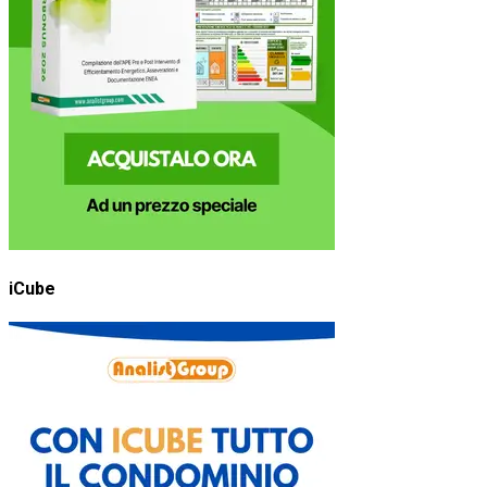
iCube