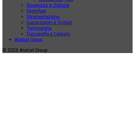
Sicurezza in Edilizia
Sketchup
Strumentazione
Successioni e Volture
Termografia
Topografia e Catasto
Analist Group
© 2026 Analist Group