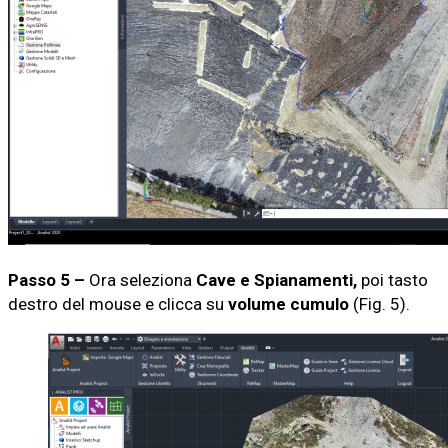
Passo 5 –
Ora seleziona
Cave e Spianamenti,
poi tasto
destro del mouse e clicca su
volume cumulo
(Fig. 5).