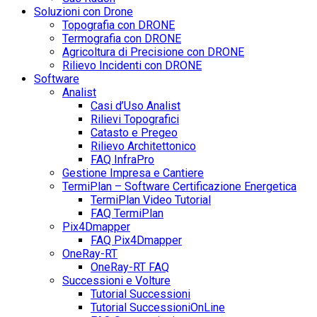
Soluzioni con Drone
Topografia con DRONE
Termografia con DRONE
Agricoltura di Precisione con DRONE
Rilievo Incidenti con DRONE
Software
Analist
Casi d’Uso Analist
Rilievi Topografici
Catasto e Pregeo
Rilievo Architettonico
FAQ InfraPro
Gestione Impresa e Cantiere
TermiPlan – Software Certificazione Energetica
TermiPlan Video Tutorial
FAQ TermiPlan
Pix4Dmapper
FAQ Pix4Dmapper
OneRay-RT
OneRay-RT FAQ
Successioni e Volture
Tutorial Successioni
Tutorial SuccessioniOnLine