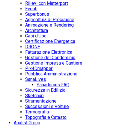
Rilievi con Matterport
Eventi
Superbonus
Agricoltura di Precisione
Animazione e Rendering
Architettura
Casi d’Uso
Certificazione Energetica
DRONE
Fatturazione Elettronica
Gestione del Condominio
Gestione Impresa e Cantiere
Pix4Dmapper
Pubblica Amministrazione
SanaLives
Sanadomus FAQ
Sicurezza in Edilizia
Sketchup
Strumentazione
Successioni e Volture
Termografia
Topografia e Catasto
Analist Group