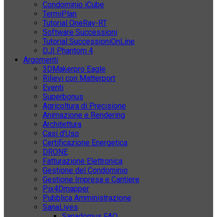
Condominio iCube
TermiPlan
Tutorial OneRay-RT
Software Successioni
Tutorial SuccessioniOnLine
DJI Phantom 4
Argomenti
3DMakerpro Eagle
Rilievi con Matterport
Eventi
Superbonus
Agricoltura di Precisione
Animazione e Rendering
Architettura
Casi d’Uso
Certificazione Energetica
DRONE
Fatturazione Elettronica
Gestione del Condominio
Gestione Impresa e Cantiere
Pix4Dmapper
Pubblica Amministrazione
SanaLives
Sanadomus FAQ