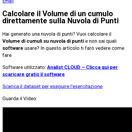
Email
Calcolare il Volume di un cumulo
direttamente sulla Nuvola di Punti
Hai generato una nuvola di punti? Vuoi calcolare il
Volume di cumuli su nuvola di punti
e non sai quali
software
usare? In questo articolo ti farò vedere come
fare.
Software utilizzato:
Analist CLOUD – Clicca qui per
scaricare gratis il software
Scarica il dataset per eseguire l’esercitazione
Guarda il Video: