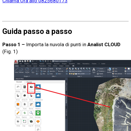
Chiama Ora allo 0825680173
Guida passo a passo
Passo 1 –
Importa la nuvola di punti in
Analist CLOUD
(Fig. 1)