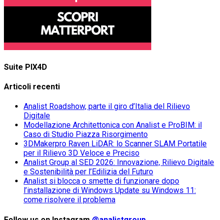
Suite PIX4D
Articoli recenti
Analist Roadshow, parte il giro d’Italia del Rilievo
Digitale
Modellazione Architettonica con Analist e ProBIM: il
Caso di Studio Piazza Risorgimento
3DMakerpro Raven LiDAR: lo Scanner SLAM Portatile
per il Rilievo 3D Veloce e Preciso
Analist Group al SED 2026: Innovazione, Rilievo Digitale
e Sostenibilità per l’Edilizia del Futuro
Analist si blocca o smette di funzionare dopo
l’installazione di Windows Update su Windows 11:
come risolvere il problema
Follow us on Instagram
@analistgroup