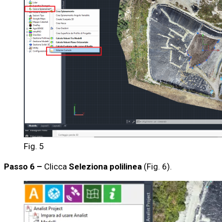
Fig. 5
Passo 6 –
Clicca
Seleziona polilinea
(Fig. 6).