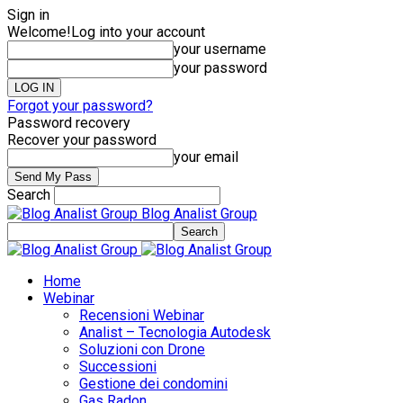
Sign in
Welcome!
Log into your account
your username
your password
Forgot your password?
Password recovery
Recover your password
your email
Search
Blog Analist Group
Home
Webinar
Recensioni Webinar
Analist – Tecnologia Autodesk
Soluzioni con Drone
Successioni
Gestione dei condomini
Gas Radon