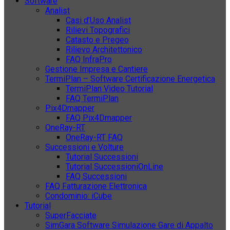
Software
Analist
Casi d’Uso Analist
Rilievi Topografici
Catasto e Pregeo
Rilievo Architettonico
FAQ InfraPro
Gestione Impresa e Cantiere
TermiPlan – Software Certificazione Energetica
TermiPlan Video Tutorial
FAQ TermiPlan
Pix4Dmapper
FAQ Pix4Dmapper
OneRay-RT
OneRay-RT FAQ
Successioni e Volture
Tutorial Successioni
Tutorial SuccessioniOnLine
FAQ Successioni
FAQ Fatturazione Elettronica
Condominio: iCube
Tutorial
SuperFacciate
SimGara Software Simulazione Gare di Appalto