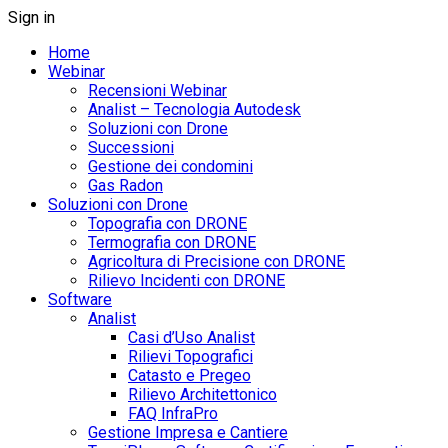
Sign in
Home
Webinar
Recensioni Webinar
Analist – Tecnologia Autodesk
Soluzioni con Drone
Successioni
Gestione dei condomini
Gas Radon
Soluzioni con Drone
Topografia con DRONE
Termografia con DRONE
Agricoltura di Precisione con DRONE
Rilievo Incidenti con DRONE
Software
Analist
Casi d’Uso Analist
Rilievi Topografici
Catasto e Pregeo
Rilievo Architettonico
FAQ InfraPro
Gestione Impresa e Cantiere