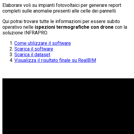
Elaborare voli su impianti fotovoltaici per generare report
completi sulle anomalie presenti alle celle dei pannelli.
Qui potrai trovare tutte le informazioni per essere subito
operativo nelle
ispezioni termografiche con drone
con la
soluzione INFRAPRO.
Come utilizzare il software
Scarica il software
Scarica il dataset
Visualizza il risultato finale su RealBIM