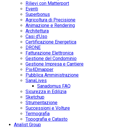
Rilievi con Matterport
Eventi
Superbonus
Agricoltura di Precisione
Animazione e Rendering
Architettura
Casi d’Uso
Certificazione Energetica
DRONE
Fatturazione Elettronica
Gestione del Condominio
Gestione Impresa e Cantiere
Pix4Dmapper
Pubblica Amministrazione
SanaLives
Sanadomus FAQ
Sicurezza in Edilizia
Sketchup
Strumentazione
Successioni e Volture
Termografia
Topografia e Catasto
Analist Group