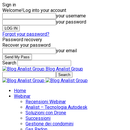
Sign in
Welcome!
Log into your account
your username
your password
Forgot your password?
Password recovery
Recover your password
your email
Search
Blog Analist Group
Home
Webinar
Recensioni Webinar
Analist – Tecnologia Autodesk
Soluzioni con Drone
Successioni
Gestione dei condomini
Gas Radon