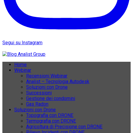
Segui su Instagram
Home
Webinar
Recensioni Webinar
Analist – Tecnologia Autodesk
Soluzioni con Drone
Successioni
Gestione dei condomini
Gas Radon
Soluzioni con Drone
Topografia con DRONE
Termografia con DRONE
Agricoltura di Precisione con DRONE
Rilievo Incidenti con DRONE