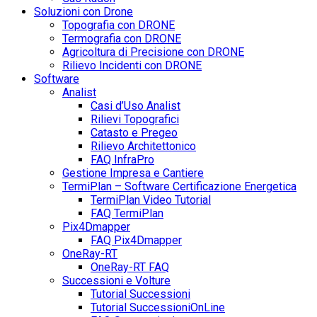
Soluzioni con Drone
Topografia con DRONE
Termografia con DRONE
Agricoltura di Precisione con DRONE
Rilievo Incidenti con DRONE
Software
Analist
Casi d’Uso Analist
Rilievi Topografici
Catasto e Pregeo
Rilievo Architettonico
FAQ InfraPro
Gestione Impresa e Cantiere
TermiPlan – Software Certificazione Energetica
TermiPlan Video Tutorial
FAQ TermiPlan
Pix4Dmapper
FAQ Pix4Dmapper
OneRay-RT
OneRay-RT FAQ
Successioni e Volture
Tutorial Successioni
Tutorial SuccessioniOnLine