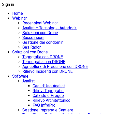
Sign in
Home
Webinar
Recensioni Webinar
Analist – Tecnologia Autodesk
Soluzioni con Drone
Successioni
Gestione dei condomini
Gas Radon
Soluzioni con Drone
Topografia con DRONE
Termografia con DRONE
Agricoltura di Precisione con DRONE
Rilievo Incidenti con DRONE
Software
Analist
Casi d’Uso Analist
Rilievi Topografici
Catasto e Pregeo
Rilievo Architettonico
FAQ InfraPro
Gestione Impresa e Cantiere