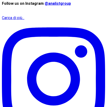
Follow us on Instagram
@analistgroup
Carica di più...