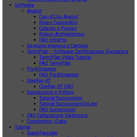
Software
Analist
Casi d’Uso Analist
Rilievi Topografici
Catasto e Pregeo
Rilievo Architettonico
FAQ InfraPro
Gestione Impresa e Cantiere
TermiPlan – Software Certificazione Energetica
TermiPlan Video Tutorial
FAQ TermiPlan
Pix4Dmapper
FAQ Pix4Dmapper
OneRay-RT
OneRay-RT FAQ
Successioni e Volture
Tutorial Successioni
Tutorial SuccessioniOnLine
FAQ Successioni
FAQ Fatturazione Elettronica
Condominio: iCube
Tutorial
SuperFacciate