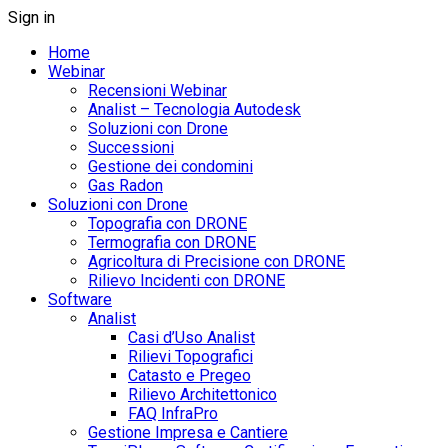
Sign in
Home
Webinar
Recensioni Webinar
Analist – Tecnologia Autodesk
Soluzioni con Drone
Successioni
Gestione dei condomini
Gas Radon
Soluzioni con Drone
Topografia con DRONE
Termografia con DRONE
Agricoltura di Precisione con DRONE
Rilievo Incidenti con DRONE
Software
Analist
Casi d’Uso Analist
Rilievi Topografici
Catasto e Pregeo
Rilievo Architettonico
FAQ InfraPro
Gestione Impresa e Cantiere