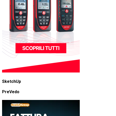
SketchUp
PreVedo