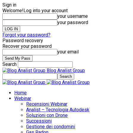
Sign in
Welcome!
Log into your account
your username
your password
Forgot your password?
Password recovery
Recover your password
your email
Search
Blog Analist Group
Home
Webinar
Recensioni Webinar
Analist – Tecnologia Autodesk
Soluzioni con Drone
Successioni
Gestione dei condomini
Gas Radon