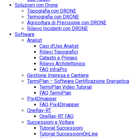
Soluzioni con Drone
Topografia con DRONE
Termografia con DRONE
Agricoltura di Precisione con DRONE
Rilievo Incidenti con DRONE
Software
Analist
Casi d’Uso Analist
Rilievi Topografici
Catasto e Pregeo
Rilievo Architettonico
FAQ InfraPro
Gestione Impresa e Cantiere
TermiPlan – Software Certificazione Energetica
TermiPlan Video Tutorial
FAQ TermiPlan
Pix4Dmapper
FAQ Pix4Dmapper
OneRay-RT
OneRay-RT FAQ
Successioni e Volture
Tutorial Successioni
Tutorial SuccessioniOnLine