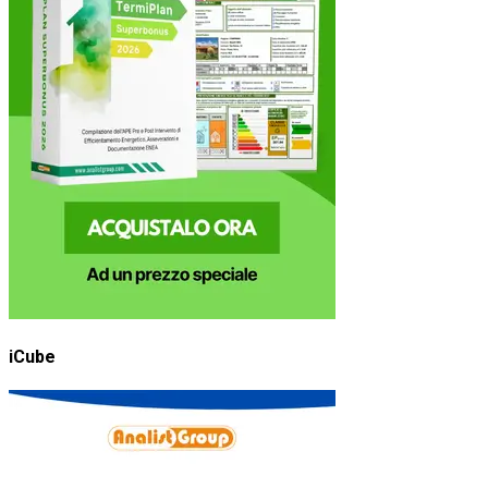
iCube