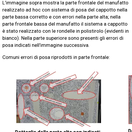
L’immagine sopra mostra la parte frontale del manufatto
realizzato ad hoc con sistema di posa del cappotto nella
parte bassa corretto e con errori nella parte alta; nella
parte frontale bassa del manufatto il sistema a cappotto
è stato realizzato con le rondelle in polistirolo (evidenti in
bianco). Nella parte superiore sono presenti gli errori di
posa indicati nell’immagine successiva.
Comuni errori di posa riprodotti in parte frontale:
D
Dettaglio della parte alta con indicati