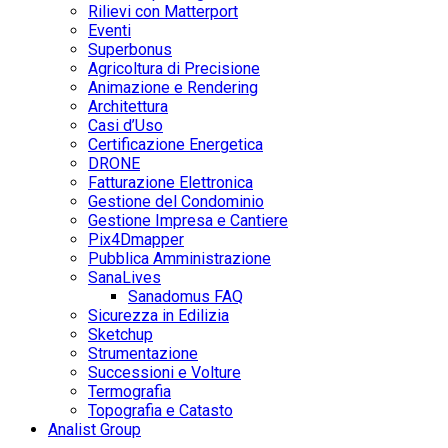
Rilievi con Matterport
Eventi
Superbonus
Agricoltura di Precisione
Animazione e Rendering
Architettura
Casi d’Uso
Certificazione Energetica
DRONE
Fatturazione Elettronica
Gestione del Condominio
Gestione Impresa e Cantiere
Pix4Dmapper
Pubblica Amministrazione
SanaLives
Sanadomus FAQ
Sicurezza in Edilizia
Sketchup
Strumentazione
Successioni e Volture
Termografia
Topografia e Catasto
Analist Group