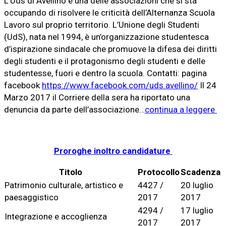
L’Uds di Avellino è una delle associazioni che si sta
occupando di risolvere le criticità dell’Alternanza Scuola
Lavoro sul proprio territorio. L’Unione degli Studenti
(UdS), nata nel 1994, è un’organizzazione studentesca
d’ispirazione sindacale che promuove la difesa dei diritti
degli studenti e il protagonismo degli studenti e delle
studentesse, fuori e dentro la scuola. Contatti: pagina
facebook
https://www.facebook.com/uds.avellino/
Il 24
Marzo 2017 il Corriere della sera ha riportato una
denuncia da parte dell’associazione…
continua a leggere
Proroghe inoltro candidature
Titolo
Protocollo
Scadenza
Patrimonio culturale, artistico e
4427 /
20 luglio
paesaggistico
2017
2017
4294 /
17 luglio
Integrazione e accoglienza
2017
2017