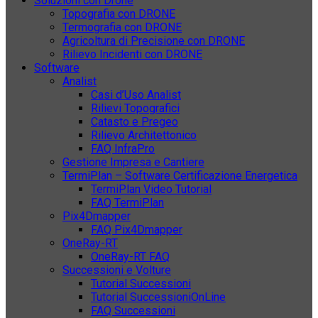
Soluzioni con Drone
Topografia con DRONE
Termografia con DRONE
Agricoltura di Precisione con DRONE
Rilievo Incidenti con DRONE
Software
Analist
Casi d’Uso Analist
Rilievi Topografici
Catasto e Pregeo
Rilievo Architettonico
FAQ InfraPro
Gestione Impresa e Cantiere
TermiPlan – Software Certificazione Energetica
TermiPlan Video Tutorial
FAQ TermiPlan
Pix4Dmapper
FAQ Pix4Dmapper
OneRay-RT
OneRay-RT FAQ
Successioni e Volture
Tutorial Successioni
Tutorial SuccessioniOnLine
FAQ Successioni