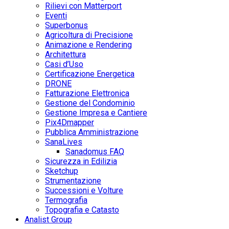
Rilievi con Matterport
Eventi
Superbonus
Agricoltura di Precisione
Animazione e Rendering
Architettura
Casi d’Uso
Certificazione Energetica
DRONE
Fatturazione Elettronica
Gestione del Condominio
Gestione Impresa e Cantiere
Pix4Dmapper
Pubblica Amministrazione
SanaLives
Sanadomus FAQ
Sicurezza in Edilizia
Sketchup
Strumentazione
Successioni e Volture
Termografia
Topografia e Catasto
Analist Group