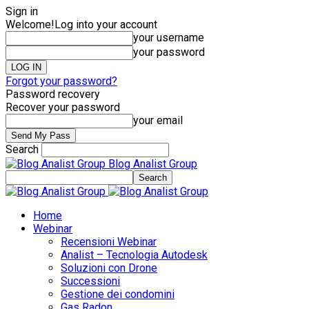
Sign in
Welcome!
Log into your account
your username
your password
Forgot your password?
Password recovery
Recover your password
your email
Search
Blog Analist Group
Home
Webinar
Recensioni Webinar
Analist – Tecnologia Autodesk
Soluzioni con Drone
Successioni
Gestione dei condomini
Gas Radon