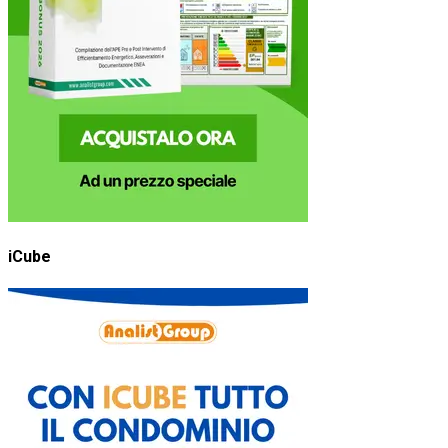
iCube