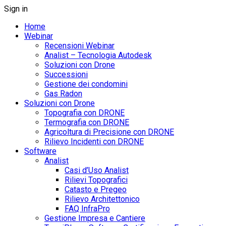
Sign in
Home
Webinar
Recensioni Webinar
Analist – Tecnologia Autodesk
Soluzioni con Drone
Successioni
Gestione dei condomini
Gas Radon
Soluzioni con Drone
Topografia con DRONE
Termografia con DRONE
Agricoltura di Precisione con DRONE
Rilievo Incidenti con DRONE
Software
Analist
Casi d’Uso Analist
Rilievi Topografici
Catasto e Pregeo
Rilievo Architettonico
FAQ InfraPro
Gestione Impresa e Cantiere