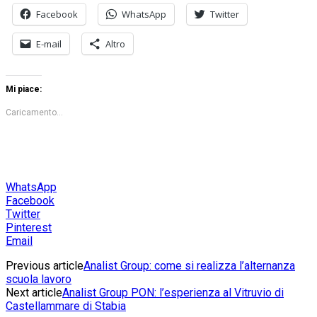
Facebook
WhatsApp
Twitter
E-mail
Altro
Mi piace:
Caricamento...
WhatsApp
Facebook
Twitter
Pinterest
Email
Previous article
Analist Group: come si realizza l’alternanza
scuola lavoro
Next article
Analist Group PON: l’esperienza al Vitruvio di
Castellammare di Stabia