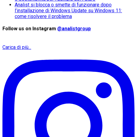
Analist si blocca o smette di funzionare dopo
l’installazione di Windows Update su Windows 11:
come risolvere il problema
Follow us on Instagram
@analistgroup
Carica di più...