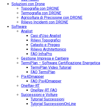
Soluzioni con Drone
Topografia con DRONE
Termografia con DRONE
Agricoltura di Precisione con DRONE
Rilievo Incidenti con DRONE
Software
Analist
Casi d’Uso Analist
Rilievi Topografici
Catasto e Pregeo
Rilievo Architettonico
FAQ InfraPro
Gestione Impresa e Cantiere
TermiPlan – Software Certificazione Energetica
TermiPlan Video Tutorial
FAQ TermiPlan
Pix4Dmapper
FAQ Pix4Dmapper
OneRay-RT
OneRay-RT FAQ
Successioni e Volture
Tutorial Successioni
Tutorial SuccessioniOnLine