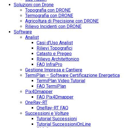
Soluzioni con Drone
Topografia con DRONE
Termografia con DRONE
Agricoltura di Precisione con DRONE
Rilievo Incidenti con DRONE
Software
Analist
Casi d’Uso Analist
Rilievi Topografici
Catasto e Pregeo
Rilievo Architettonico
FAQ InfraPro
Gestione Impresa e Cantiere
TermiPlan – Software Certificazione Energetica
TermiPlan Video Tutorial
FAQ TermiPlan
Pix4Dmapper
FAQ Pix4Dmapper
OneRay-RT
OneRay-RT FAQ
Successioni e Volture
Tutorial Successioni
Tutorial SuccessioniOnLine