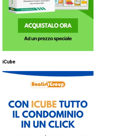
iCube