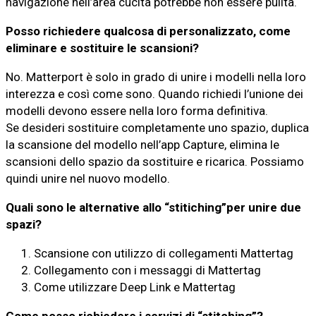
navigazione nell’area cucita potrebbe non essere pulita.
Posso richiedere qualcosa di personalizzato, come
eliminare e sostituire le scansioni?
No. Matterport è solo in grado di unire i modelli nella loro
interezza e così come sono. Quando richiedi l’unione dei
modelli devono essere nella loro forma definitiva.
Se desideri sostituire completamente uno spazio, duplica
la scansione del modello nell’app Capture, elimina le
scansioni dello spazio da sostituire e ricarica. Possiamo
quindi unire nel nuovo modello.
Quali sono le alternative allo “stitiching”per unire due
spazi?
Scansione con utilizzo di collegamenti Mattertag
Collegamento con i messaggi di Mattertag
Come utilizzare Deep Link e Mattertag
Come posso richiedere i servizi di “stitching”?