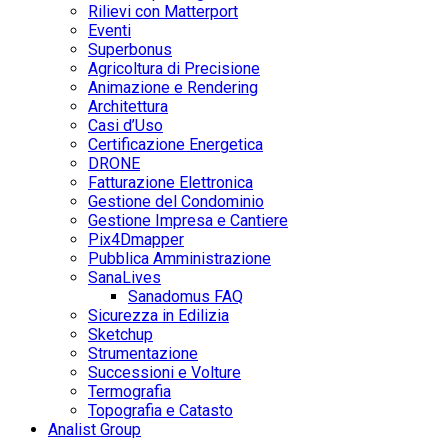
Rilievi con Matterport
Eventi
Superbonus
Agricoltura di Precisione
Animazione e Rendering
Architettura
Casi d’Uso
Certificazione Energetica
DRONE
Fatturazione Elettronica
Gestione del Condominio
Gestione Impresa e Cantiere
Pix4Dmapper
Pubblica Amministrazione
SanaLives
Sanadomus FAQ
Sicurezza in Edilizia
Sketchup
Strumentazione
Successioni e Volture
Termografia
Topografia e Catasto
Analist Group