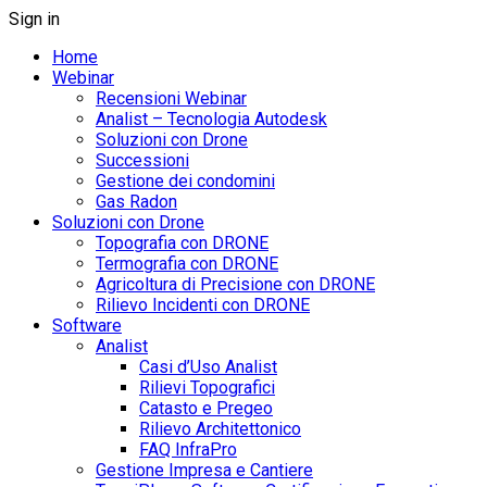
Sign in
Home
Webinar
Recensioni Webinar
Analist – Tecnologia Autodesk
Soluzioni con Drone
Successioni
Gestione dei condomini
Gas Radon
Soluzioni con Drone
Topografia con DRONE
Termografia con DRONE
Agricoltura di Precisione con DRONE
Rilievo Incidenti con DRONE
Software
Analist
Casi d’Uso Analist
Rilievi Topografici
Catasto e Pregeo
Rilievo Architettonico
FAQ InfraPro
Gestione Impresa e Cantiere