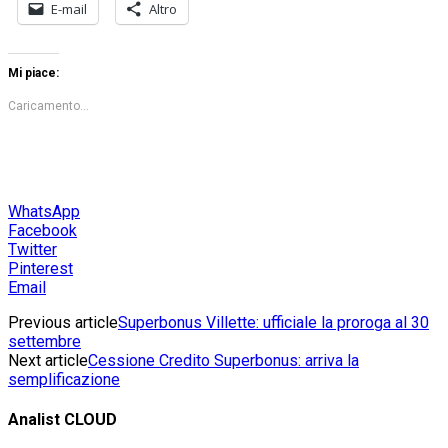
E-mail
Altro
Mi piace:
Caricamento...
WhatsApp
Facebook
Twitter
Pinterest
Email
Previous article
Superbonus Villette: ufficiale la proroga al 30
settembre
Next article
Cessione Credito Superbonus: arriva la
semplificazione
Analist CLOUD