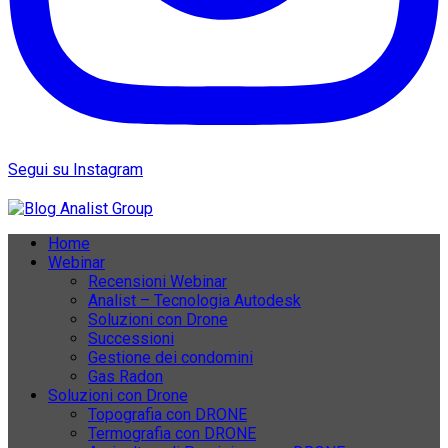
Segui su Instagram
Home
Webinar
Recensioni Webinar
Analist – Tecnologia Autodesk
Soluzioni con Drone
Successioni
Gestione dei condomini
Gas Radon
Soluzioni con Drone
Topografia con DRONE
Termografia con DRONE