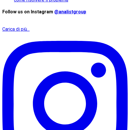
Follow us on Instagram
@analistgroup
Carica di più...