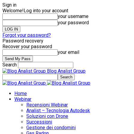
Sign in
Welcome!
Log into your account
your username
your password
Forgot your password?
Password recovery
Recover your password
your email
Search
Blog Analist Group
Home
Webinar
Recensioni Webinar
Analist – Tecnologia Autodesk
Soluzioni con Drone
Successioni
Gestione dei condomini
Gas Radon