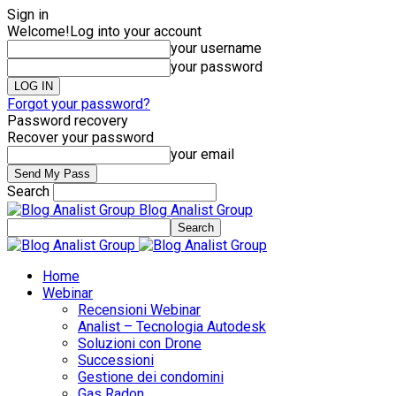
Sign in
Welcome!
Log into your account
your username
your password
Forgot your password?
Password recovery
Recover your password
your email
Search
Blog Analist Group
Home
Webinar
Recensioni Webinar
Analist – Tecnologia Autodesk
Soluzioni con Drone
Successioni
Gestione dei condomini
Gas Radon