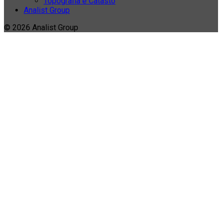
Topografia e Catasto
Analist Group
© 2026 Analist Group