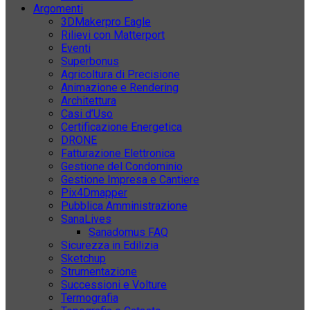
Argomenti
3DMakerpro Eagle
Rilievi con Matterport
Eventi
Superbonus
Agricoltura di Precisione
Animazione e Rendering
Architettura
Casi d’Uso
Certificazione Energetica
DRONE
Fatturazione Elettronica
Gestione del Condominio
Gestione Impresa e Cantiere
Pix4Dmapper
Pubblica Amministrazione
SanaLives
Sanadomus FAQ
Sicurezza in Edilizia
Sketchup
Strumentazione
Successioni e Volture
Termografia