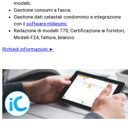
modelli;
Gestione consumi a fasce;
Gestione dati catastali condominio e integrazione
con il
software millesimi.
Redazione di modelli 770, Certificazione ai fornitori,
Modelli F24, fatture, bilancio
Richiedi informazioni ►