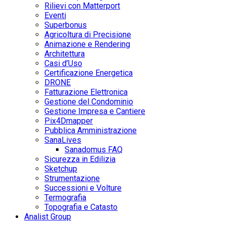
Rilievi con Matterport
Eventi
Superbonus
Agricoltura di Precisione
Animazione e Rendering
Architettura
Casi d’Uso
Certificazione Energetica
DRONE
Fatturazione Elettronica
Gestione del Condominio
Gestione Impresa e Cantiere
Pix4Dmapper
Pubblica Amministrazione
SanaLives
Sanadomus FAQ
Sicurezza in Edilizia
Sketchup
Strumentazione
Successioni e Volture
Termografia
Topografia e Catasto
Analist Group