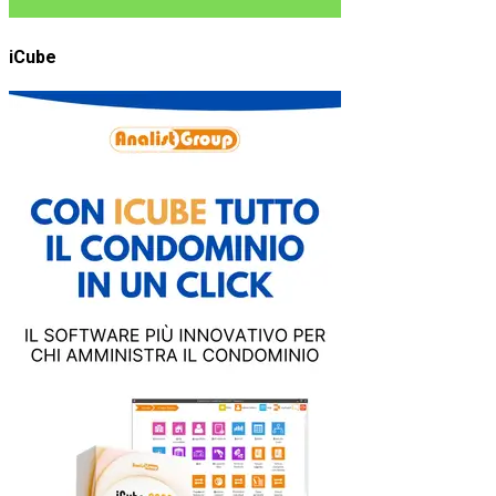
iCube