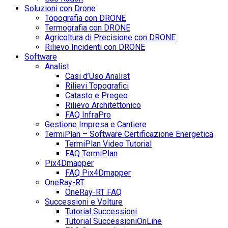
Soluzioni con Drone
Topografia con DRONE
Termografia con DRONE
Agricoltura di Precisione con DRONE
Rilievo Incidenti con DRONE
Software
Analist
Casi d’Uso Analist
Rilievi Topografici
Catasto e Pregeo
Rilievo Architettonico
FAQ InfraPro
Gestione Impresa e Cantiere
TermiPlan – Software Certificazione Energetica
TermiPlan Video Tutorial
FAQ TermiPlan
Pix4Dmapper
FAQ Pix4Dmapper
OneRay-RT
OneRay-RT FAQ
Successioni e Volture
Tutorial Successioni
Tutorial SuccessioniOnLine