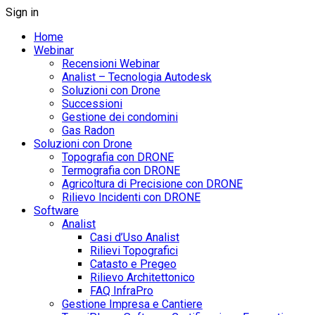
Sign in
Home
Webinar
Recensioni Webinar
Analist – Tecnologia Autodesk
Soluzioni con Drone
Successioni
Gestione dei condomini
Gas Radon
Soluzioni con Drone
Topografia con DRONE
Termografia con DRONE
Agricoltura di Precisione con DRONE
Rilievo Incidenti con DRONE
Software
Analist
Casi d’Uso Analist
Rilievi Topografici
Catasto e Pregeo
Rilievo Architettonico
FAQ InfraPro
Gestione Impresa e Cantiere